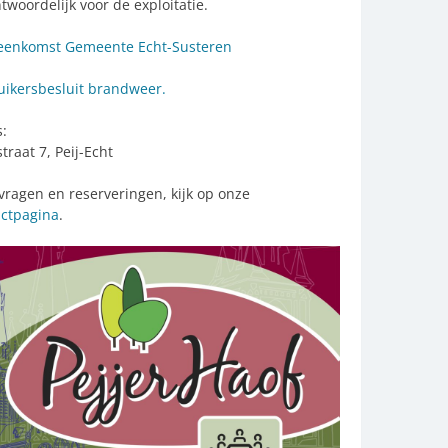
twoordelijk voor de exploitatie.
eenkomst Gemeente Echt-Susteren
ikersbesluit brandweer.
:
traat 7, Peij-Echt
vragen en reserveringen, kijk op onze
actpagina
.