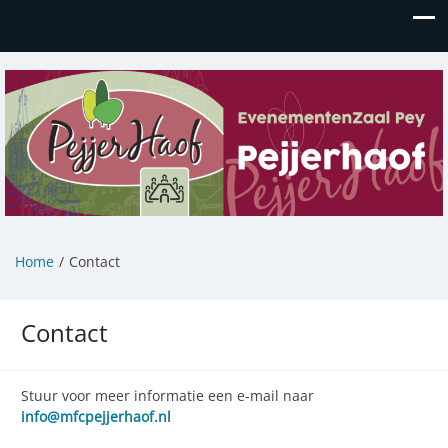
MFC "de Pejjerhaof"
Home
Contact
Contact
Stuur voor meer informatie een e-mail naar
info@mfcpejjerhaof.nl