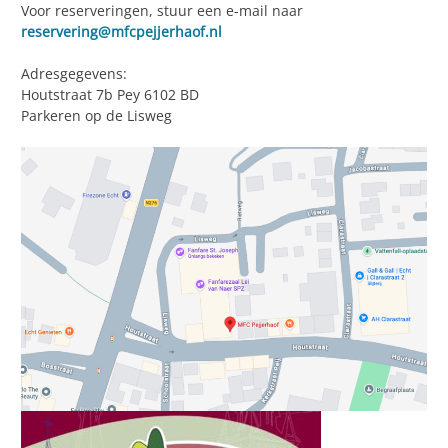
Voor reserveringen, stuur een e-mail naar
reservering@mfcpejjerhaof.nl
Adresgegevens:
Houtstraat 7b Pey 6102 BD
Parkeren op de Lisweg